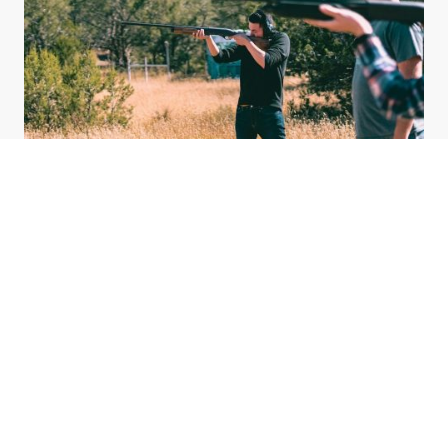
Schiesszentrum Sachsen
Unser Ziel ist es, eine sichere und professionelle Umgebung für alle
Schießsportbegeisterten zu schaffen.
Wir bieten eine breite Palette an Schießdienstleistungen, die sowohl für
Anfänger als auch für erfahrene Schützen geeignet sind,
mit Fokus auf Sicherheit und Qualität.