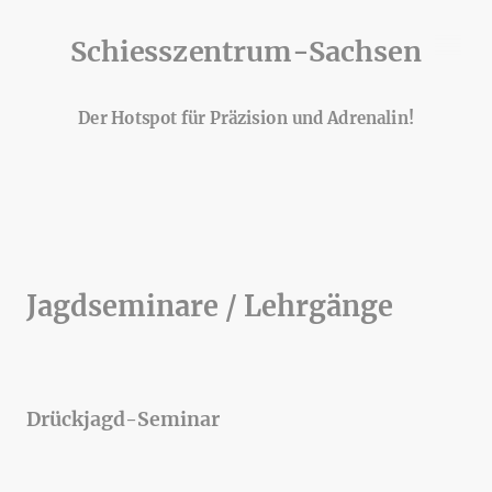
Schiesszentrum-Sachsen
Der Hotspot für Präzision und Adrenalin!
Jagdseminare / Lehrgänge
Drückjagd-Seminar